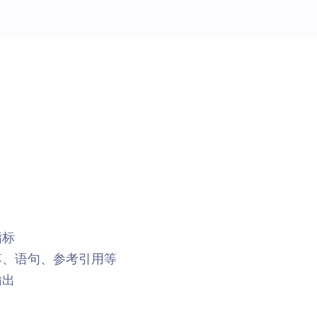
指标
落、语句、参考引用等
输出