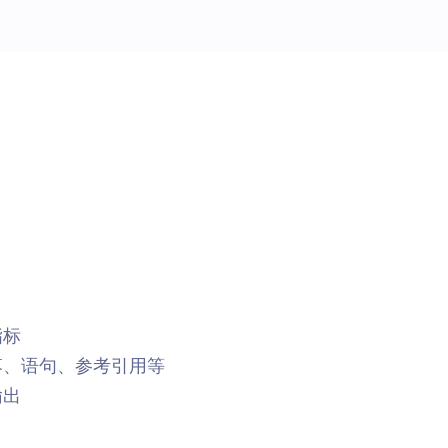
指标
落、语句、参考引用等
输出